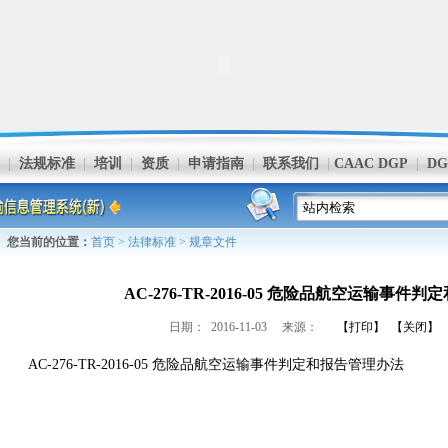
|
法规标准
|
培训
|
资质
|
申请指南
|
联系我们
|
CAAC DGP
|
D
您当前的位置：
首页
>
法律标准
>
规章文件
AC-276-TR-2016-05 危险品航空运输事件
日期： 2016-11-03 来源：
【打印】
【关闭】
AC-276-TR-2016-05 危险品航空运输事件判定和报告管理办法