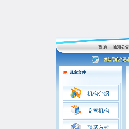
首 页
|
通知公告
规章文件