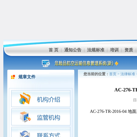
首 页
|
通知公告
|
法规标准
|
培训
|
资质
您当前的位置：
首页
>
法律标准
规章文件
AC-276
日
AC-276-TR-2016